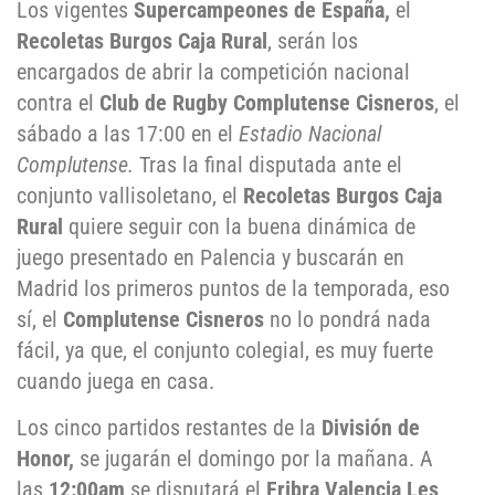
Los vigentes
Supercampeones de España,
el
Recoletas Burgos Caja Rural
, serán los
encargados de abrir la competición nacional
contra el
Club de Rugby Complutense Cisneros
, el
sábado a las 17:00 en el
Estadio Nacional
Complutense.
Tras la final disputada ante el
conjunto vallisoletano, el
Recoletas Burgos Caja
Rural
quiere seguir con la buena dinámica de
juego presentado en Palencia y buscarán en
Madrid los primeros puntos de la temporada, eso
sí, el
Complutense Cisneros
no lo pondrá nada
fácil, ya que, el conjunto colegial, es muy fuerte
cuando juega en casa.
Los cinco partidos restantes de la
División de
Honor,
se jugarán el domingo por la mañana. A
las
12:00am
se disputará el
Fribra Valencia Les