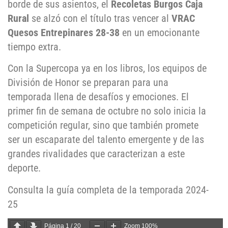
borde de sus asientos, el
Recoletas Burgos Caja
Rural
se alzó con el título tras vencer al
VRAC
Quesos Entrepinares 28-38
en un emocionante
tiempo extra.
Con la Supercopa ya en los libros, los equipos de
División de Honor se preparan para una
temporada llena de desafíos y emociones. El
primer fin de semana de octubre no solo inicia la
competición regular, sino que también promete
ser un escaparate del talento emergente y de las
grandes rivalidades que caracterizan a este
deporte.
Consulta la guía completa de la temporada 2024-
25
Página
1
/
20
Zoom
100%