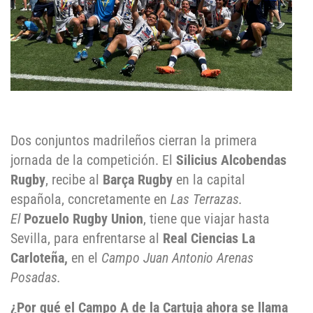
Dos conjuntos madrileños cierran la primera
jornada de la competición. El
Silicius Alcobendas
Rugby
, recibe al
Barça Rugby
en la capital
española, concretamente en
Las Terrazas.
El
Pozuelo Rugby Union
, tiene que viajar hasta
Sevilla, para enfrentarse al
Real Ciencias La
Carloteña,
en el
Campo Juan Antonio Arenas
Posadas.
¿Por qué el Campo A de la Cartuja ahora se llama