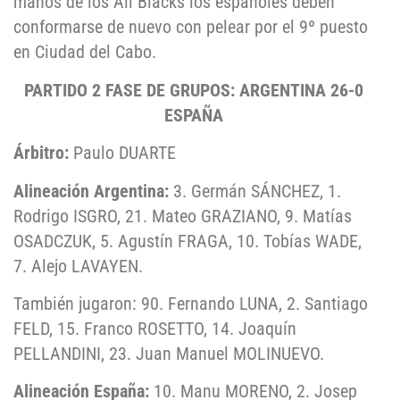
manos de los All Blacks los españoles deben
conformarse de nuevo con pelear por el 9º puesto
en Ciudad del Cabo.
PARTIDO 2 FASE DE GRUPOS: ARGENTINA 26-0
ESPAÑA
Árbitro:
Paulo DUARTE
Alineación Argentina:
3. Germán SÁNCHEZ, 1.
Rodrigo ISGRO, 21. Mateo GRAZIANO, 9. Matías
OSADCZUK, 5. Agustín FRAGA, 10. Tobías WADE,
7. Alejo LAVAYEN.
También jugaron: 90. Fernando LUNA, 2. Santiago
FELD, 15. Franco ROSETTO, 14. Joaquín
PELLANDINI, 23. Juan Manuel MOLINUEVO.
Alineación España:
10. Manu MORENO, 2. Josep