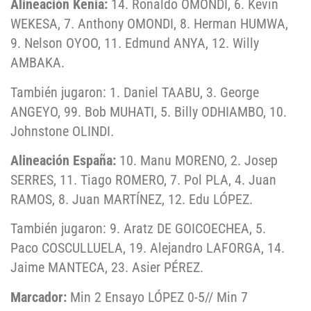
Alineación Kenia:
14. Ronaldo OMONDI, 6. Kevin
WEKESA, 7. Anthony OMONDI, 8. Herman HUMWA,
9. Nelson OYOO, 11. Edmund ANYA, 12. Willy
AMBAKA.
También jugaron: 1. Daniel TAABU, 3. George
ANGEYO, 99. Bob MUHATI, 5. Billy ODHIAMBO, 10.
Johnstone OLINDI.
Alineación España:
10. Manu MORENO, 2. Josep
SERRES, 11. Tiago ROMERO, 7. Pol PLA, 4. Juan
RAMOS, 8. Juan MARTÍNEZ, 12. Edu LÓPEZ.
También jugaron: 9. Aratz DE GOICOECHEA, 5.
Paco COSCULLUELA, 19. Alejandro LAFORGA, 14.
Jaime MANTECA, 23. Asier PÉREZ.
Marcador:
Min 2 Ensayo LÓPEZ 0-5// Min 7