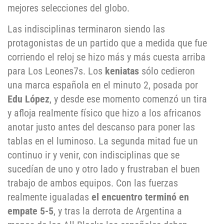
mejores selecciones del globo.
Las indisciplinas terminaron siendo las
protagonistas de un partido que a medida que fue
corriendo el reloj se hizo más y más cuesta arriba
para Los Leones7s. Los
keniatas
sólo cedieron
una marca española en el minuto 2, posada por
Edu López
, y desde ese momento comenzó un tira
y afloja realmente físico que hizo a los africanos
anotar justo antes del descanso para poner las
tablas en el luminoso. La segunda mitad fue un
continuo ir y venir, con indisciplinas que se
sucedían de uno y otro lado y frustraban el buen
trabajo de ambos equipos. Con las fuerzas
realmente igualadas
el encuentro terminó en
empate
5-5
, y tras la derrota de Argentina a