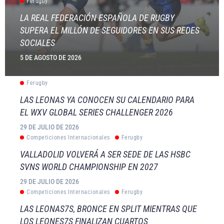
Ferugby
LA REAL FEDERACIÓN ESPAÑOLA DE RUGBY
SUPERA EL MILLÓN DE SEGUIDORES EN SUS REDES
SOCIALES
5 DE AGOSTO DE 2026
Ferugby
LAS LEONAS YA CONOCEN SU CALENDARIO PARA
EL WXV GLOBAL SERIES CHALLENGER 2026
29 DE JULIO DE 2026
Competiciones Internacionales
Ferugby
VALLADOLID VOLVERÁ A SER SEDE DE LAS HSBC
SVNS WORLD CHAMPIONSHIP EN 2027
29 DE JULIO DE 2026
Competiciones Internacionales
Ferugby
LAS LEONAS7S, BRONCE EN SPLIT MIENTRAS QUE
LOS LEONES7S FINALIZAN CUARTOS