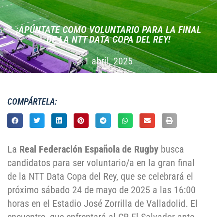
¡APÚNTATE COMO VOLUNTARIO PARA LA FINAL
DE LA NTT DATA COPA DEL REY!
1 abril, 2025
COMPÁRTELA:
La
Real Federación Española de Rugby
busca
candidatos para ser voluntario/a en la gran final
de la NTT Data Copa del Rey, que se celebrará el
próximo sábado 24 de mayo de 2025 a las 16:00
horas en el Estadio José Zorrilla de Valladolid. El