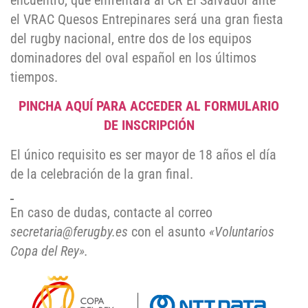
encuentro, que enfrentará al CR El Salvador ante
el VRAC Quesos Entrepinares será una gran fiesta
del rugby nacional, entre dos de los equipos
dominadores del oval español en los últimos
tiempos.
PINCHA AQUÍ PARA ACCEDER AL FORMULARIO
DE INSCRIPCIÓN
El único requisito es ser mayor de 18 años el día
de la celebración de la gran final.
En caso de dudas, contacte al correo
secretaria@ferugby.es
con el asunto
«Voluntarios
Copa del Rey».