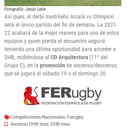
Fotografía: Jesús León.
Así pues, el derbi madrileño Alcalá vs Olímpico
será el único partido del fin de semana. La 2021-
22 acabará de la mejor manera para uno de estos
equipos y quien pierda el encuentro seguirá
teniendo una última oportunidad para acceder a
DHB, midiéndose al
CD Arquitectura
(11º del
Grupo C), en la
promoción
de ascenso/descenso,
que se jugará el sábado 19 o el domingo 20.
Competiciones Nacionales
,
Ferugby
Ascenso DHB mas
,
DHB mas