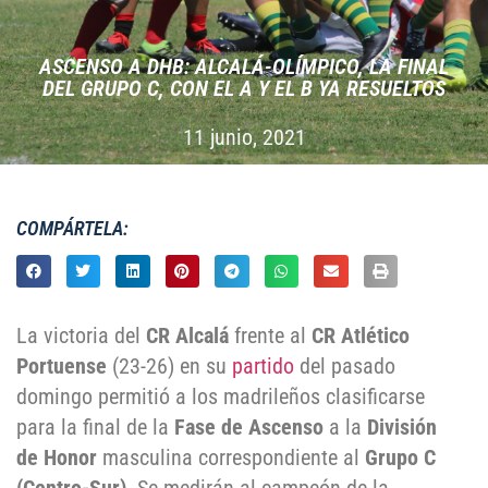
ASCENSO A DHB: ALCALÁ-OLÍMPICO, LA FINAL
DEL GRUPO C, CON EL A Y EL B YA RESUELTOS
11 junio, 2021
COMPÁRTELA:
La victoria del
CR Alcalá
frente al
CR Atlético
Portuense
(23-26) en su
partido
del pasado
domingo permitió a los madrileños clasificarse
para la final de la
Fase de Ascenso
a la
División
de Honor
masculina correspondiente al
Grupo C