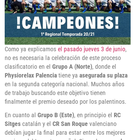
Como ya explicamos
el pasado jueves 3 de junio
,
no es necesaria la celebración de este proceso
clasificatorio en el
Grupo A (Norte)
, donde el
Physiorelax Palencia
tiene ya
asegurada su plaza
en la segunda categoría nacional. Muchos años
de trabajo buscando este objetivo tienen
finalmente el premio deseado por los palentinos.
En cuanto al
Grupo B (Este)
, en principio el
RC
Sitges
catalán y el
CR San Roque
valenciano
debían jugar la final para estar entre los mejores