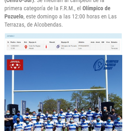
(Centro-Sur)
. Se medirán al campeón de la
primera categoría de la F.R.M., el
Olímpico de
Pozuelo
, este domingo a las 12:00 horas en Las
Terrazas, de Alcobendas.