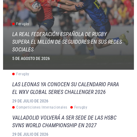
Ferugby
LA REAL FEDERACIÓN ESPAÑOLA DE RUGBY
SUPERA EL MILLÓN DE SEGUIDORES EN SUS REDES
SOCIALES
5 DE AGOSTO DE 2026
Ferugby
LAS LEONAS YA CONOCEN SU CALENDARIO PARA
EL WXV GLOBAL SERIES CHALLENGER 2026
29 DE JULIO DE 2026
Competiciones Internacionales
Ferugby
VALLADOLID VOLVERÁ A SER SEDE DE LAS HSBC
SVNS WORLD CHAMPIONSHIP EN 2027
29 DE JULIO DE 2026