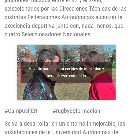
jugadores, nacidos entre el 97 y el 2000,
seleccionados por las Direcciones Técnicas de las
distintas Federaciones Autonómicas alcanzar la
excelencia deportiva junto con, nada menos, que
cuatro Seleccionadores Nacionales.
Haz clic para aceptar cookies de marketing y
permitir este contenido
#CampusFER #rugbyESformación
Se va a desarrollar en un entorno inmejorable, las
instalaciones de la Universidad Autónomas de