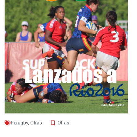
Ferugby
,
Otras
Otras