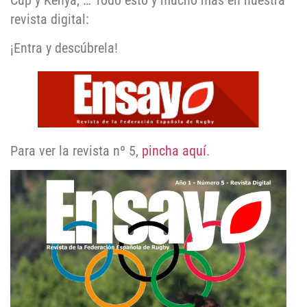
Cup y Kenya, … Todo esto y mucho más en nuestra
revista digital:
¡Entra y descúbrela!
Para ver la revista nº 5,
pincha aquí
.