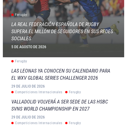
Ferugby
LA REAL FEDERACIÓN ESPAÑOLA DE RUGBY
SUPERA EL MILLÓN DE SEGUIDORES EN SUS REDES
SOCIALES
5 DE AGOSTO DE 2026
Ferugby
LAS LEONAS YA CONOCEN SU CALENDARIO PARA
EL WXV GLOBAL SERIES CHALLENGER 2026
29 DE JULIO DE 2026
Competiciones Internacionales
Ferugby
VALLADOLID VOLVERÁ A SER SEDE DE LAS HSBC
SVNS WORLD CHAMPIONSHIP EN 2027
29 DE JULIO DE 2026
Competiciones Internacionales
Ferugby