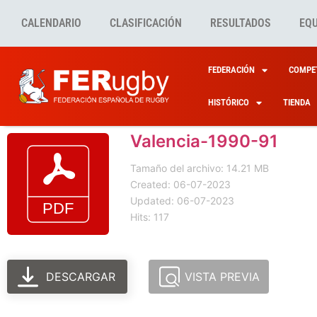
CALENDARIO
CLASIFICACIÓN
RESULTADOS
EQ
FEDERACIÓN
COMPET
HISTÓRICO
TIENDA
Valencia-1990-91
Tamaño del archivo: 14.21 MB
Created: 06-07-2023
Updated: 06-07-2023
Hits: 117
DESCARGAR
VISTA PREVIA