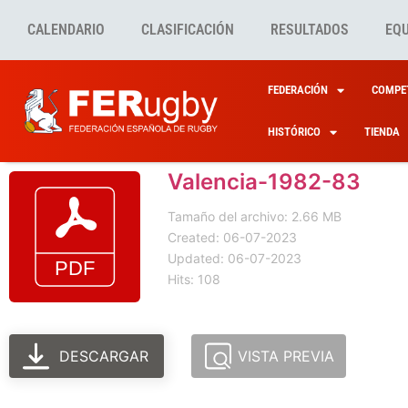
CALENDARIO
CLASIFICACIÓN
RESULTADOS
EQ
FEDERACIÓN
COMPET
HISTÓRICO
TIENDA
Valencia-1982-83
Tamaño del archivo: 2.66 MB
Created: 06-07-2023
Updated: 06-07-2023
Hits: 108
DESCARGAR
VISTA PREVIA