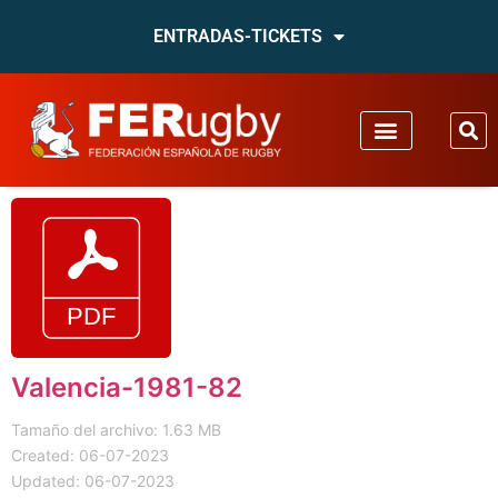
ENTRADAS-TICKETS
Valencia-1981-82
Tamaño del archivo: 1.63 MB
Created: 06-07-2023
Updated: 06-07-2023