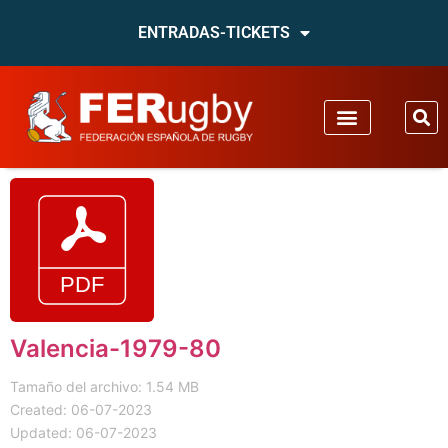
ENTRADAS-TICKETS
Valencia-1979-80
Tamaño del archivo: 1.54 MB
Created: 06-07-2023
Updated: 06-07-2023