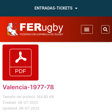
ENTRADAS-TICKETS
Valencia-1977-78
Tamaño del archivo: 164.85 KB
Created: 06-07-2023
Updated: 06-07-2023