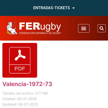
ENTRADAS-TICKETS
Valencia-1972-73
Tamaño del archivo: 3.17 MB
Created: 06-07-2023
Updated: 06-07-2023