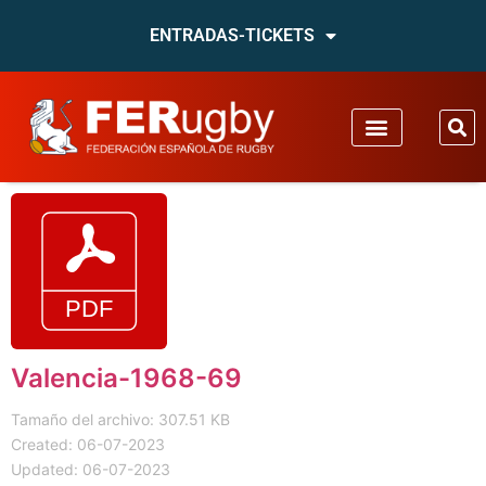
ENTRADAS-TICKETS
Valencia-1968-69
Tamaño del archivo: 307.51 KB
Created: 06-07-2023
Updated: 06-07-2023