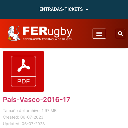
ENTRADAS-TICKETS
País-Vasco-2016-17
Tamaño del archivo: 1.97 MB
Created: 06-07-2023
Updated: 06-07-2023