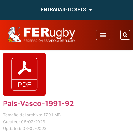
ENTRADAS-TICKETS
Pais-Vasco-1991-92
Tamaño del archivo: 17.91 MB
Created: 06-07-2023
Updated: 06-07-2023