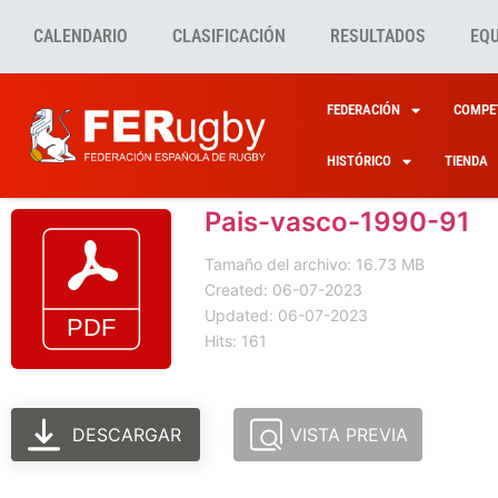
CALENDARIO
CLASIFICACIÓN
RESULTADOS
EQ
FEDERACIÓN
COMPET
HISTÓRICO
TIENDA
Pais-vasco-1990-91
Tamaño del archivo: 16.73 MB
Created: 06-07-2023
Updated: 06-07-2023
Hits: 161
DESCARGAR
VISTA PREVIA