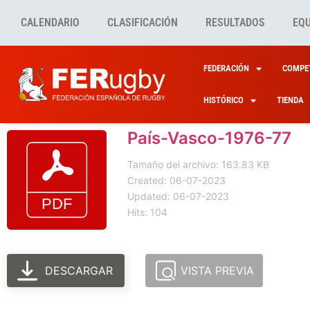
CALENDARIO
CLASIFICACIÓN
RESULTADOS
EQ
FEDERACIÓN
COMPET
HISTÓRICO
TIENDA
País-Vasco-1976-77
Tamaño del archivo: 163.83 KB
Created: 06-07-2023
Updated: 06-07-2023
Hits: 104
DESCARGAR
VISTA PREVIA