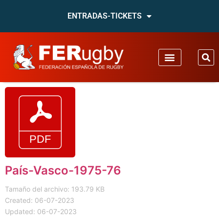
ENTRADAS-TICKETS
País-Vasco-1975-76
Tamaño del archivo: 193.79 KB
Created: 06-07-2023
Updated: 06-07-2023