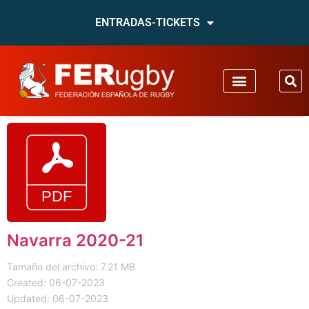
ENTRADAS-TICKETS
Navarra 2020-21
Tamaño del archivo: 7.21 MB
Created: 06-07-2023
Updated: 06-07-2023