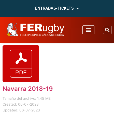
ENTRADAS-TICKETS
Navarra 2018-19
Tamaño del archivo: 1.45 MB
Created: 06-07-2023
Updated: 06-07-2023