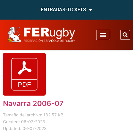
ENTRADAS-TICKETS
Navarra 2006-07
Tamaño del archivo: 182.57 KB
Created: 06-07-2023
Updated: 06-07-2023