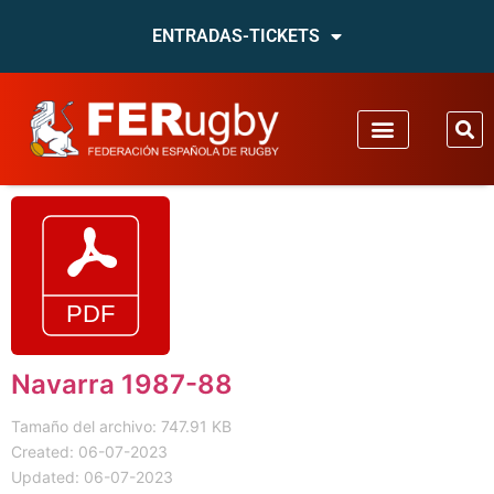
ENTRADAS-TICKETS
Navarra 1987-88
Tamaño del archivo: 747.91 KB
Created: 06-07-2023
Updated: 06-07-2023