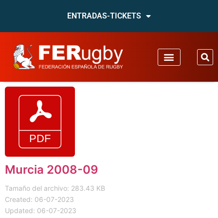
ENTRADAS-TICKETS
Murcia 2008-09
Tamaño del archivo: 283.43 KB
Created: 06-07-2023
Updated: 06-07-2023