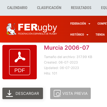
CALENDARIO
CLASIFICACIÓN
RESULTADOS
EQ
FEDERACIÓN
COMPET
HISTÓRICO
TIENDA
Murcia 2006-07
Tamaño del archivo: 317.99 KB
Created: 06-07-2023
Updated: 06-07-2023
Hits: 101
DESCARGAR
VISTA PREVIA