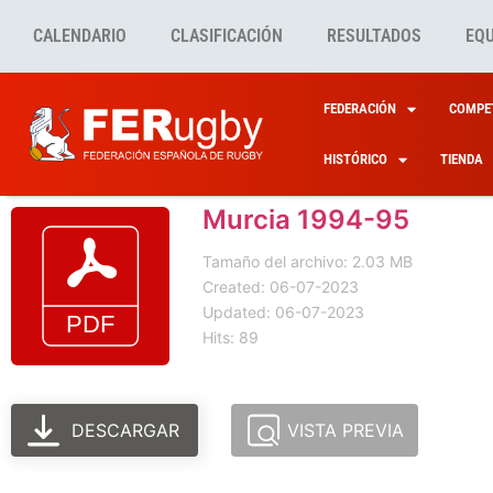
CALENDARIO
CLASIFICACIÓN
RESULTADOS
EQ
FEDERACIÓN
COMPET
HISTÓRICO
TIENDA
Murcia 1994-95
Tamaño del archivo: 2.03 MB
Created: 06-07-2023
Updated: 06-07-2023
Hits: 89
DESCARGAR
VISTA PREVIA