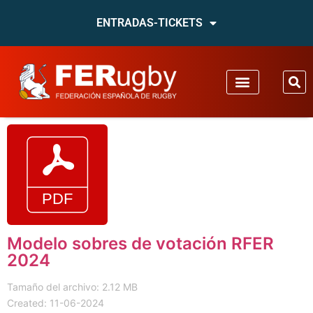
ENTRADAS-TICKETS
Modelo sobres de votación RFER
2024
Tamaño del archivo: 2.12 MB
Created: 11-06-2024