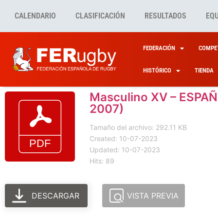
CALENDARIO
CLASIFICACIÓN
RESULTADOS
EQ
FEDERACIÓN
COMPET
HISTÓRICO
TIENDA
Masculino XV – ESPAÑ
2007)
Tamaño del archivo: 292.11 KB
Created: 10-07-2023
Updated: 10-07-2023
Hits: 89
DESCARGAR
VISTA PREVIA