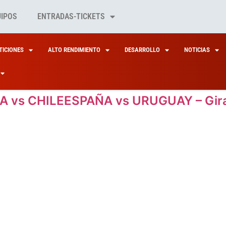
UIPOS
ENTRADAS-TICKETS
ICIONES
ALTO RENDIMIENTO
DESARROLLO
NOTICIAS
A vs CHILEESPAÑA vs URUGUAY – Gira 