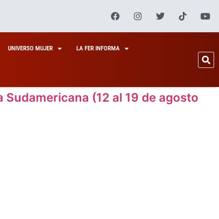
UNIVERSO MUJER
LA FER INFORMA
Sudamericana (12 al 19 de agosto