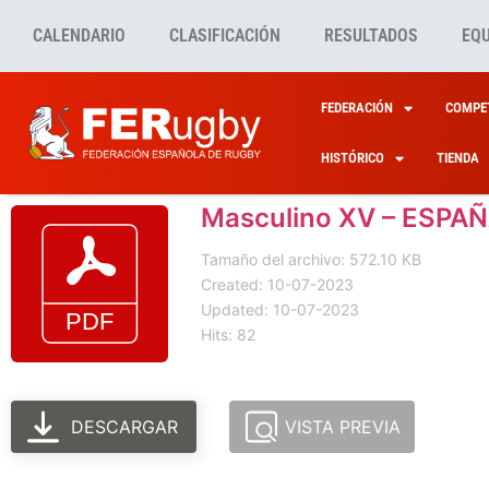
CALENDARIO
CLASIFICACIÓN
RESULTADOS
EQ
FEDERACIÓN
COMPET
HISTÓRICO
TIENDA
Masculino XV – ESPAÑ
Tamaño del archivo: 572.10 KB
Created: 10-07-2023
Updated: 10-07-2023
Hits: 82
DESCARGAR
VISTA PREVIA