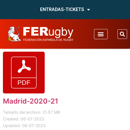
ENTRADAS-TICKETS
Madrid-2020-21
Tamaño del archivo: 31.57 MB
Created: 06-07-2023
Updated: 06-07-2023