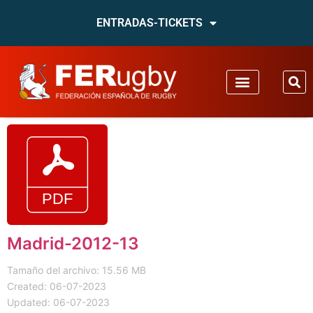
ENTRADAS-TICKETS
Madrid-2012-13
Tamaño del archivo: 15.56 MB
Created: 06-07-2023
Updated: 06-07-2023