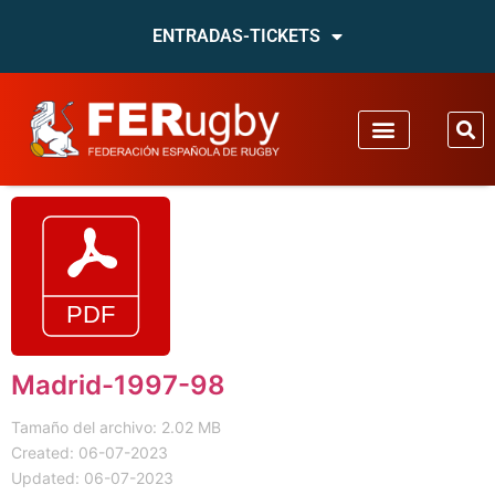
ENTRADAS-TICKETS
Madrid-1997-98
Tamaño del archivo: 2.02 MB
Created: 06-07-2023
Updated: 06-07-2023