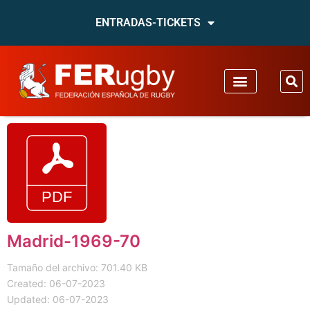
ENTRADAS-TICKETS
Madrid-1969-70
Tamaño del archivo: 701.40 KB
Created: 06-07-2023
Updated: 06-07-2023