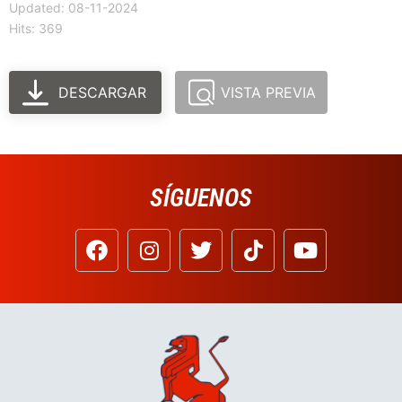
Updated: 08-11-2024
Hits: 369
DESCARGAR
VISTA PREVIA
SÍGUENOS