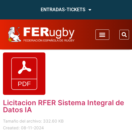
ENTRADAS-TICKETS
Licitacion RFER Sistema Integral de
Datos IA
Tamaño del archivo: 332.60 KB
Created: 08-11-2024