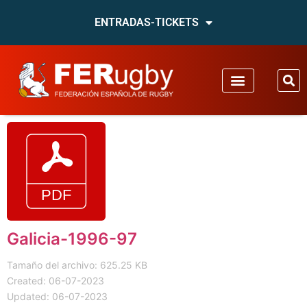
ENTRADAS-TICKETS
Galicia-1996-97
Tamaño del archivo: 625.25 KB
Created: 06-07-2023
Updated: 06-07-2023