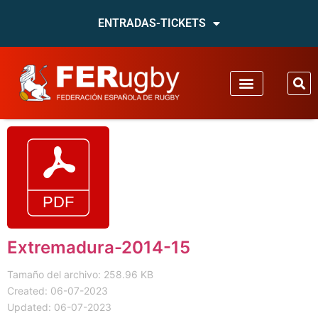
ENTRADAS-TICKETS
Extremadura-2014-15
Tamaño del archivo: 258.96 KB
Created: 06-07-2023
Updated: 06-07-2023