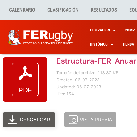
CALENDARIO
CLASIFICACIÓN
RESULTADOS
EQ
FEDERACIÓN
COMPET
HISTÓRICO
TIENDA
Estructura-FER-Anua
Tamaño del archivo: 113.80 KB
Created: 06-07-2023
Updated: 06-07-2023
Hits: 154
DESCARGAR
VISTA PREVIA