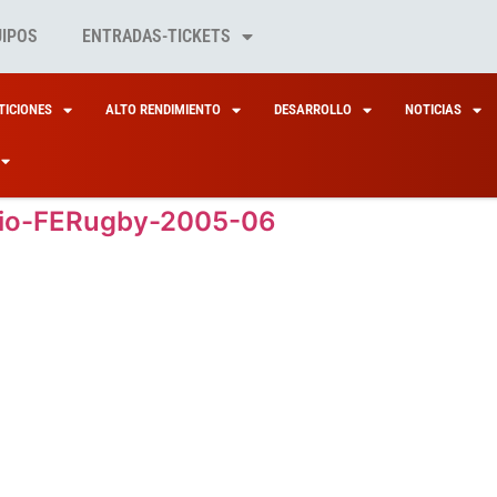
UIPOS
ENTRADAS-TICKETS
ICIONES
ALTO RENDIMIENTO
DESARROLLO
NOTICIAS
rio-FERugby-2005-06