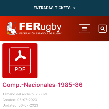
ENTRADAS-TICKETS
Comp.-Nacionales-1985-86
Tamaño del archivo: 2.77 MB
Created: 06-07-2023
Updated: 06-07-2023