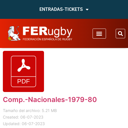
ENTRADAS-TICKETS
Comp.-Nacionales-1979-80
Tamaño del archivo: 5.21 MB
Created: 06-07-2023
Updated: 06-07-2023