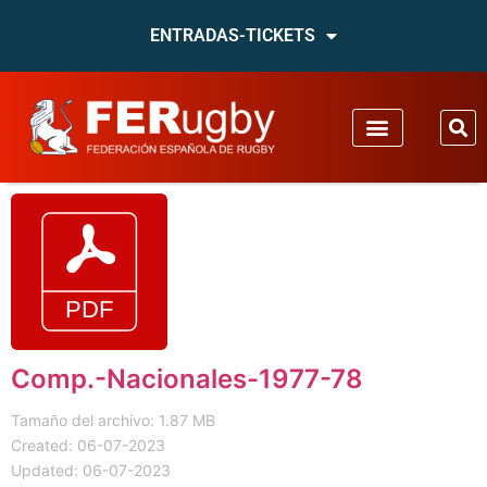
ENTRADAS-TICKETS
Comp.-Nacionales-1977-78
Tamaño del archivo: 1.87 MB
Created: 06-07-2023
Updated: 06-07-2023