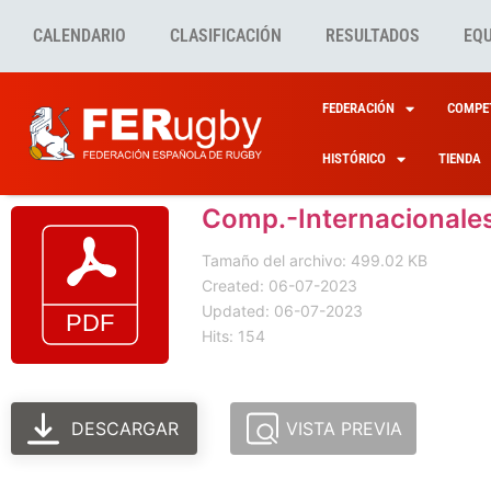
CALENDARIO
CLASIFICACIÓN
RESULTADOS
EQ
FEDERACIÓN
COMPET
HISTÓRICO
TIENDA
Comp.-Internacionale
Tamaño del archivo: 499.02 KB
Created: 06-07-2023
Updated: 06-07-2023
Hits: 154
DESCARGAR
VISTA PREVIA