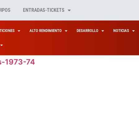
UIPOS
ENTRADAS-TICKETS
ICIONES
ALTO RENDIMIENTO
DESARROLLO
NOTICIAS
s-1973-74