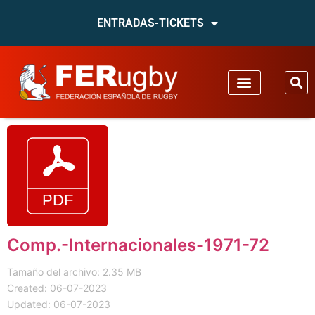
ENTRADAS-TICKETS
Comp.-Internacionales-1971-72
Tamaño del archivo: 2.35 MB
Created: 06-07-2023
Updated: 06-07-2023