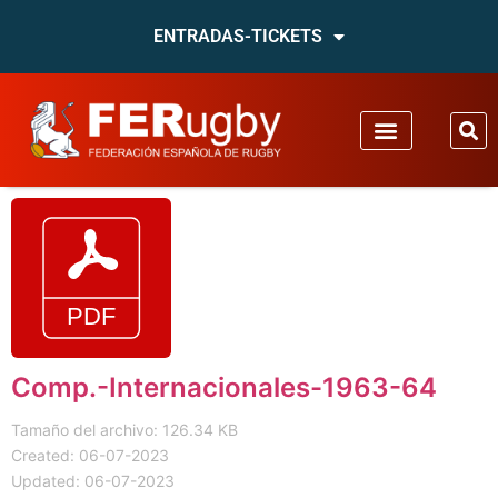
ENTRADAS-TICKETS
Comp.-Internacionales-1963-64
Tamaño del archivo: 126.34 KB
Created: 06-07-2023
Updated: 06-07-2023