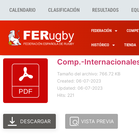
CALENDARIO
CLASIFICACIÓN
RESULTADOS
EQ
FEDERACIÓN
COMPET
HISTÓRICO
TIENDA
Comp.-Internacionale
Tamaño del archivo: 766.72 KB
Created: 06-07-2023
Updated: 06-07-2023
Hits: 221
DESCARGAR
VISTA PREVIA