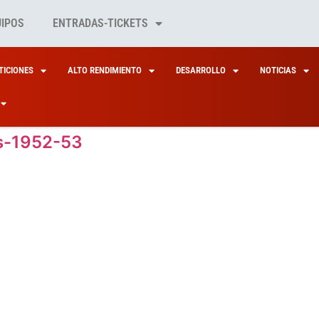
UIPOS
ENTRADAS-TICKETS
ICIONES
ALTO RENDIMIENTO
DESARROLLO
NOTICIAS
s-1952-53