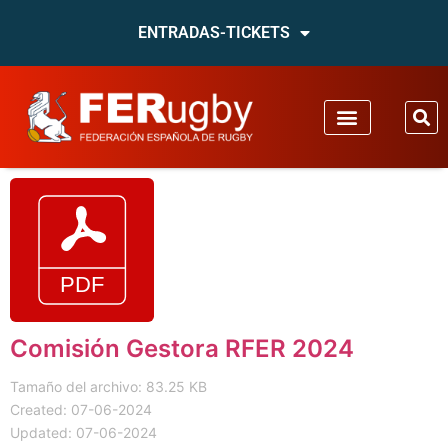
ENTRADAS-TICKETS
Comisión Gestora RFER 2024
Tamaño del archivo: 83.25 KB
Created: 07-06-2024
Updated: 07-06-2024