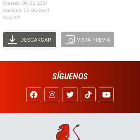
Created: 06-06-2024
Updated: 06-06-2024
Hits: 271
DESCARGAR
VISTA PREVIA
SÍGUENOS