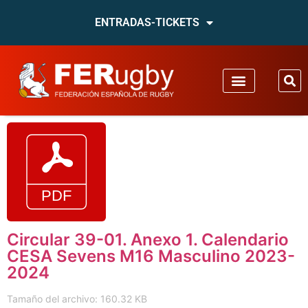
ENTRADAS-TICKETS
Circular 39-01. Anexo 1. Calendario
CESA Sevens M16 Masculino 2023-
2024
Tamaño del archivo: 160.32 KB