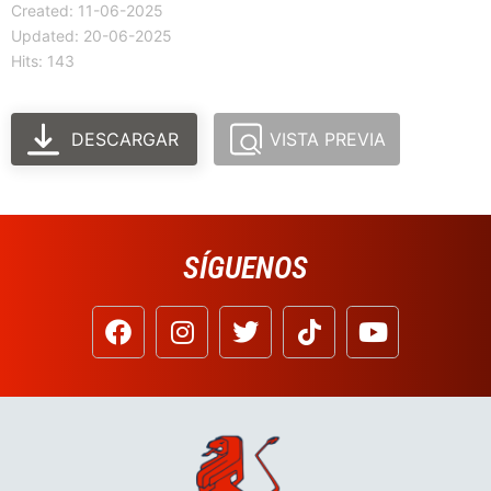
Created: 11-06-2025
Updated: 20-06-2025
Hits: 143
DESCARGAR
VISTA PREVIA
SÍGUENOS