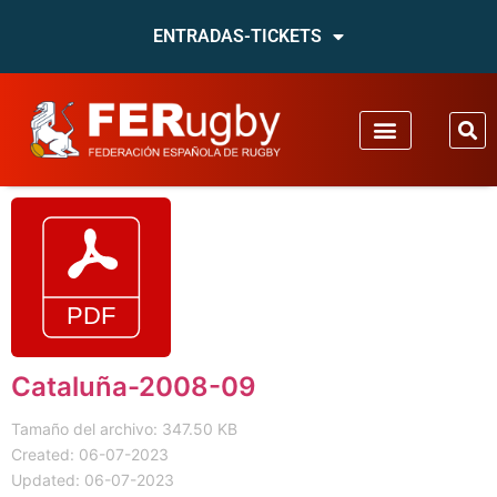
ENTRADAS-TICKETS
Cataluña-2008-09
Tamaño del archivo: 347.50 KB
Created: 06-07-2023
Updated: 06-07-2023