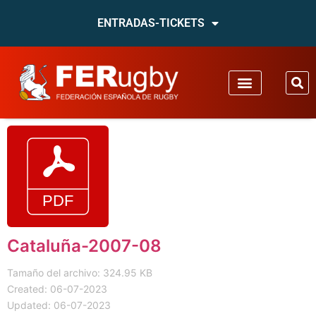
ENTRADAS-TICKETS
Cataluña-2007-08
Tamaño del archivo: 324.95 KB
Created: 06-07-2023
Updated: 06-07-2023