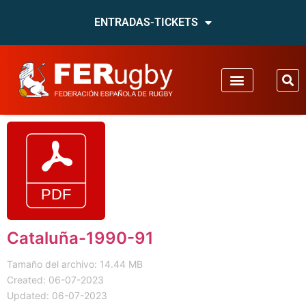
ENTRADAS-TICKETS
Cataluña-1990-91
Tamaño del archivo: 14.44 MB
Created: 06-07-2023
Updated: 06-07-2023