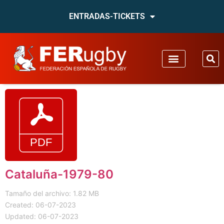
ENTRADAS-TICKETS
Cataluña-1979-80
Tamaño del archivo: 1.82 MB
Created: 06-07-2023
Updated: 06-07-2023